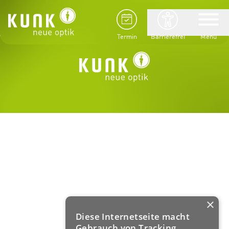
Termin
Barrierefrei
Menü
×
Diese Internetseite macht
Gebrauch von Tracking