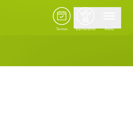
Termin
Barrierefrei
Menü